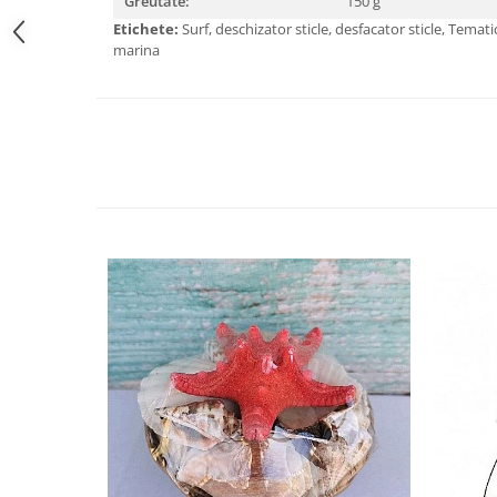
Greutate:
150 g
Etichete:
Surf, deschizator sticle, desfacator sticle, Tema
marina