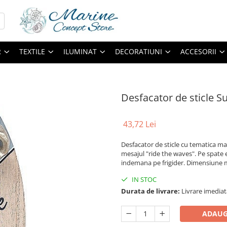
R
TEXTILE
ILUMINAT
DECORATIUNI
ACCESORII
Desfacator de sticle Su
43,72 Lei
Desfacator de sticle cu tematica ma
mesajul "ride the waves". Pe spate e
indemana pe frigider. Dimensiune 
IN STOC
Durata de livrare:
Livrare imediat
ADAUG