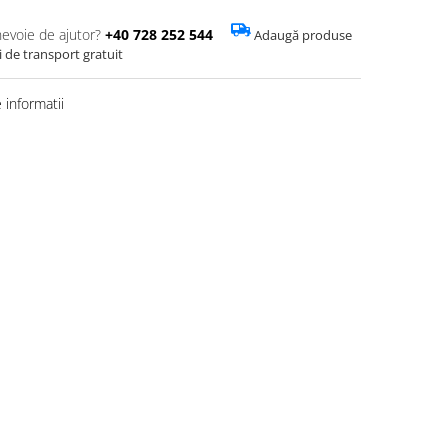
nevoie de ajutor?
+40 728 252 544
Adaugă produse
i de transport gratuit
informatii