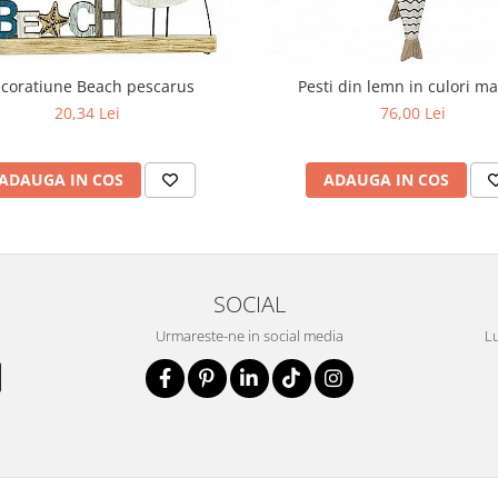
coratiune Beach pescarus
Pesti din lemn in culori m
20,34 Lei
76,00 Lei
ADAUGA IN COS
ADAUGA IN COS
SOCIAL
Urmareste-ne in social media
Lu