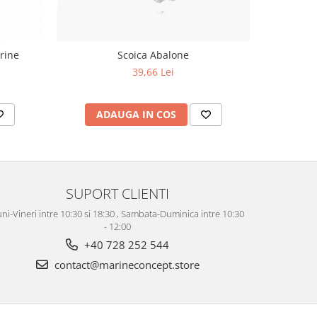
arine
Scoica Abalone
Casuta
39,66 Lei
ADAUGA IN COS
AD
SUPORT CLIENTI
ni-Vineri intre 10:30 si 18:30 , Sambata-Duminica intre 10:30
- 12:00
+40 728 252 544
contact@marineconcept.store