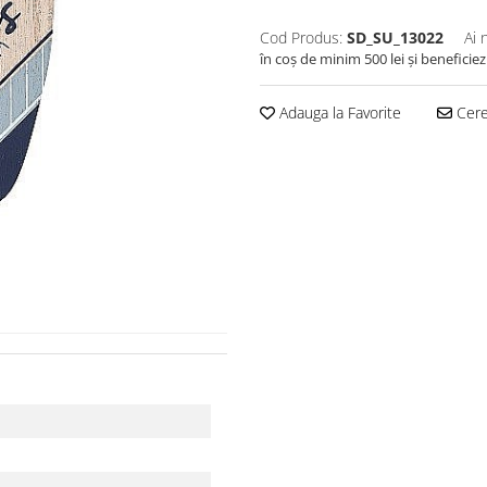
Cod Produs:
SD_SU_13022
Ai 
în coș de minim 500 lei și beneficiez
Adauga la Favorite
Cere 