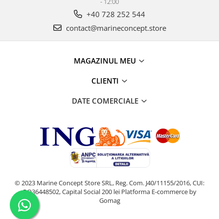
- 12:00
+40 728 252 544
contact@marineconcept.store
MAGAZINUL MEU
CLIENTI
DATE COMERCIALE
© 2023 Marine Concept Store SRL, Reg. Com. J40/11155/2016, CUI:
RO36448502, Capital Social 200 lei
Platforma E-commerce by
Gomag