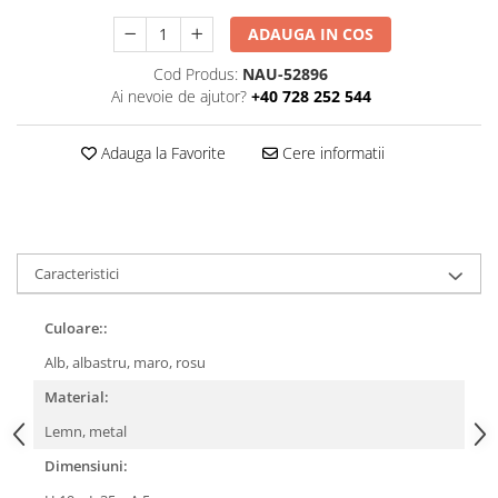
ADAUGA IN COS
Cod Produs:
NAU-52896
Ai nevoie de ajutor?
+40 728 252 544
Adauga la Favorite
Cere informatii
Caracteristici
Culoare::
Alb, albastru, maro, rosu
Material:
Lemn, metal
Dimensiuni: