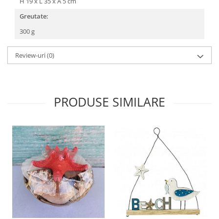
H 19 x L 35 x A 5 cm
Greutate:
300 g
Review-uri
(0)
PRODUSE SIMILARE