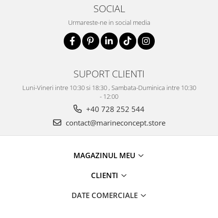
SOCIAL
Urmareste-ne in social media
SUPORT CLIENTI
Luni-Vineri intre 10:30 si 18:30 , Sambata-Duminica intre 10:30
- 12:00
+40 728 252 544
contact@marineconcept.store
MAGAZINUL MEU
CLIENTI
DATE COMERCIALE