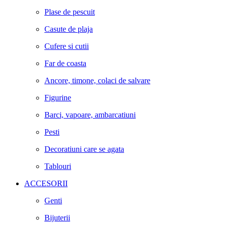
Plase de pescuit
Casute de plaja
Cufere si cutii
Far de coasta
Ancore, timone, colaci de salvare
Figurine
Barci, vapoare, ambarcatiuni
Pesti
Decoratiuni care se agata
Tablouri
ACCESORII
Genti
Bijuterii