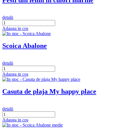
Pesti din lemn in culori marine
detalii
Adauga in cos
Scoica Abalone
detalii
Adauga in cos
Casuta de plaja My happy place
detalii
Adauga in cos