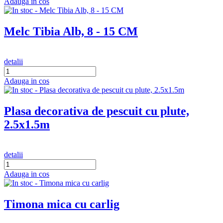
Adauga in cos
Melc Tibia Alb, 8 - 15 CM
detalii
Adauga in cos
Plasa decorativa de pescuit cu plute,
2.5x1.5m
detalii
Adauga in cos
Timona mica cu carlig