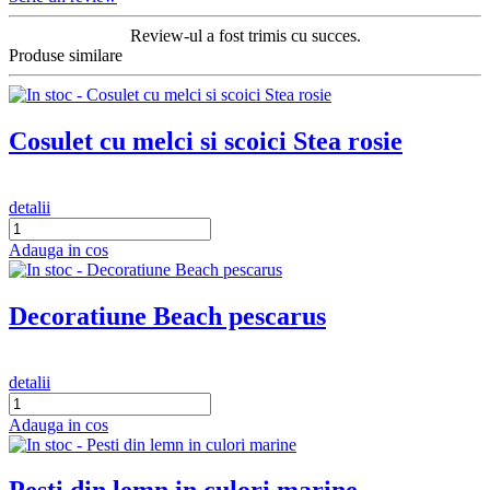
Review-ul a fost trimis cu succes.
Produse similare
Cosulet cu melci si scoici Stea rosie
detalii
Adauga in cos
Decoratiune Beach pescarus
detalii
Adauga in cos