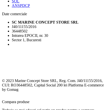
SOL
ANSPDCP
Date comerciale
SC MARINE CONCEPT STORE SRL
J40/11155/2016
36448502
Intrarea EPOCII, nr. 30
Sector 1, Bucuresti
© 2023 Marine Concept Store SRL, Reg. Com. J40/11155/2016,
CUI: RO36448502, Capital Social 200 lei
Platforma E-commerce
by Gomag
Compara produse