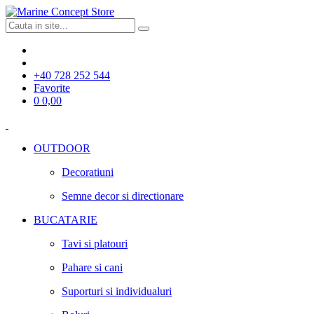
+40 728 252 544
Favorite
0
0,00
OUTDOOR
Decoratiuni
Semne decor si directionare
BUCATARIE
Tavi si platouri
Pahare si cani
Suporturi si individualuri