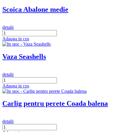
Scoica Abalone medie
detalii
Adauga in cos
Vaza Seashells
detalii
Adauga in cos
Carlig pentru perete Coada balena
detalii