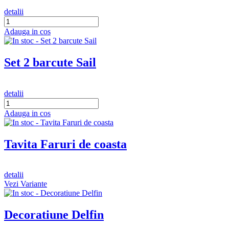
detalii
Adauga in cos
Set 2 barcute Sail
detalii
Adauga in cos
Tavita Faruri de coasta
detalii
Vezi Variante
Decoratiune Delfin