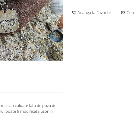
Adauga la Favorite
Cere 
orma sau culoare fata de poza de
lui poate fi modificata usor in