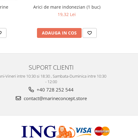
Arici de mare indonezian (1 buc)
arine
19,32 Lei
ADAUGA IN COS
AD
SUPORT CLIENTI
ni-Vineri intre 10:30 si 18:30 , Sambata-Duminica intre 10:30
- 12:00
+40 728 252 544
contact@marineconcept.store