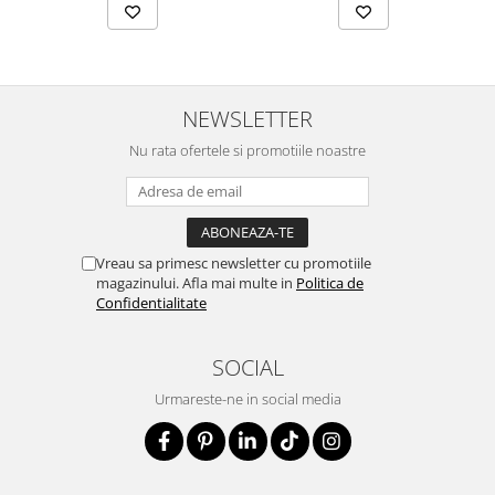
NEWSLETTER
Nu rata ofertele si promotiile noastre
Vreau sa primesc newsletter cu promotiile
magazinului. Afla mai multe in
Politica de
Confidentialitate
SOCIAL
Urmareste-ne in social media