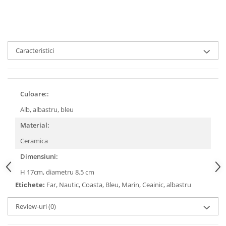
Caracteristici
Culoare::
Alb, albastru, bleu
Material:
Ceramica
Dimensiuni:
H 17cm, diametru 8.5 cm
Etichete:
Far, Nautic, Coasta, Bleu, Marin, Ceainic, albastru
Review-uri
(0)