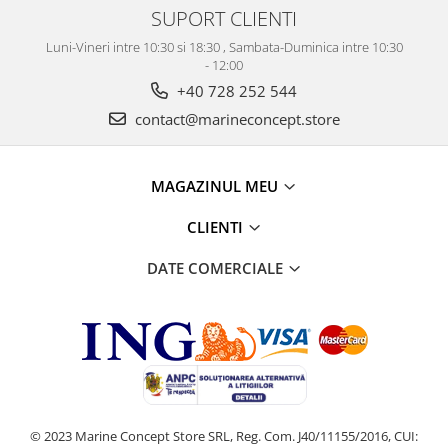
SUPORT CLIENTI
Luni-Vineri intre 10:30 si 18:30 , Sambata-Duminica intre 10:30
- 12:00
+40 728 252 544
contact@marineconcept.store
MAGAZINUL MEU
CLIENTI
DATE COMERCIALE
© 2023 Marine Concept Store SRL, Reg. Com. J40/11155/2016, CUI: