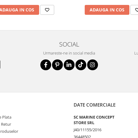
ADAUGA IN COS
ADAUGA IN COS
SOCIAL
Urmareste-ne in social media
Lu
DATE COMERCIALE
 Plata
SC MARINE CONCEPT
STORE SRL
e Retur
J40/11155/2016
Produselor
36448502