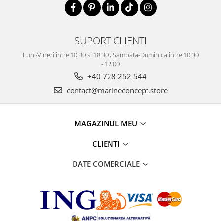
SUPORT CLIENTI
Luni-Vineri intre 10:30 si 18:30 , Sambata-Duminica intre 10:30
- 12:00
+40 728 252 544
contact@marineconcept.store
MAGAZINUL MEU
CLIENTI
DATE COMERCIALE