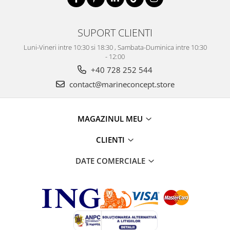
SUPORT CLIENTI
Luni-Vineri intre 10:30 si 18:30 , Sambata-Duminica intre 10:30
- 12:00
+40 728 252 544
contact@marineconcept.store
MAGAZINUL MEU
CLIENTI
DATE COMERCIALE