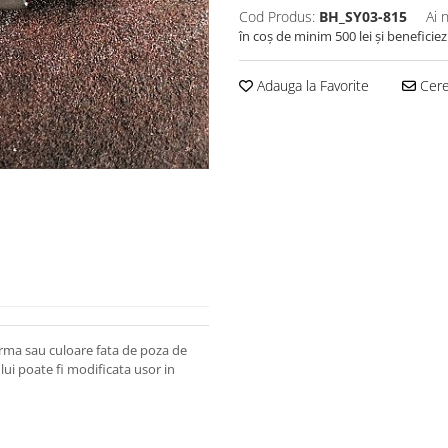
Cod Produs:
BH_SY03-815
Ai 
în coș de minim 500 lei și beneficiez
Adauga la Favorite
Cere 
orma sau culoare fata de poza de
lui poate fi modificata usor in