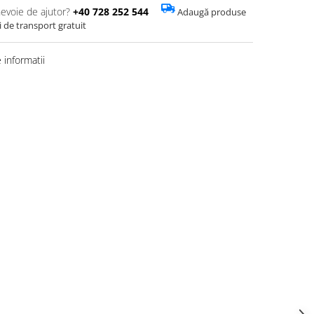
nevoie de ajutor?
+40 728 252 544
Adaugă produse
i de transport gratuit
informatii