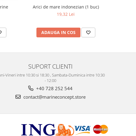
Arici de mare indonezian (1 buc)
arine
19,32 Lei
ADAUGA IN COS
AD
SUPORT CLIENTI
ni-Vineri intre 10:30 si 18:30 , Sambata-Duminica intre 10:30
- 12:00
+40 728 252 544
contact@marineconcept.store