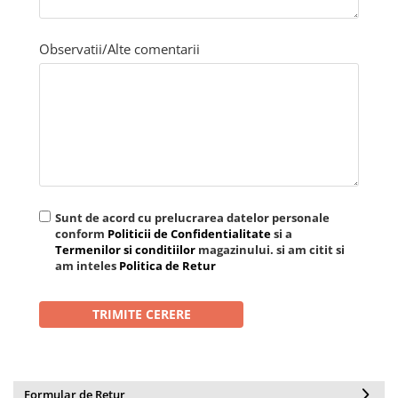
Observatii/Alte comentarii
Sunt de acord cu prelucrarea datelor personale
conform
Politicii de Confidentialitate
si a
Termenilor si conditiilor
magazinului. si am citit si
am inteles
Politica de Retur
Formular de Retur