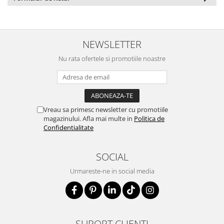
NEWSLETTER
Nu rata ofertele si promotiile noastre
Vreau sa primesc newsletter cu promotiile
magazinului. Afla mai multe in
Politica de
Confidentialitate
SOCIAL
Urmareste-ne in social media
SUPORT CLIENTI