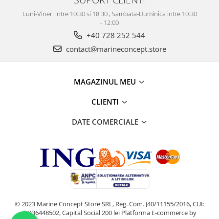
Luni-Vineri intre 10:30 si 18:30 , Sambata-Duminica intre 10:30
- 12:00
+40 728 252 544
contact@marineconcept.store
MAGAZINUL MEU
CLIENTI
DATE COMERCIALE
© 2023 Marine Concept Store SRL, Reg. Com. J40/11155/2016, CUI:
RO36448502, Capital Social 200 lei
Platforma E-commerce by