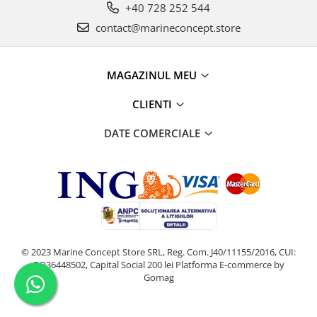
+40 728 252 544
contact@marineconcept.store
MAGAZINUL MEU
CLIENTI
DATE COMERCIALE
© 2023 Marine Concept Store SRL, Reg. Com. J40/11155/2016, CUI:
RO36448502, Capital Social 200 lei
Platforma E-commerce by
Gomag