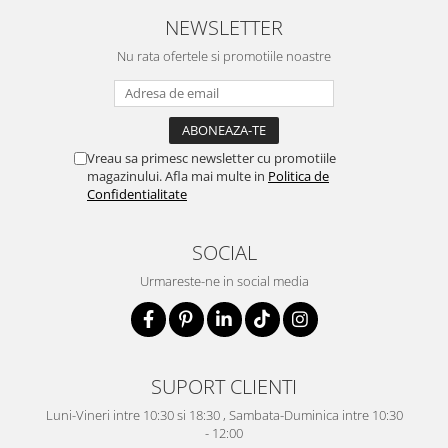
NEWSLETTER
Nu rata ofertele si promotiile noastre
Vreau sa primesc newsletter cu promotiile
magazinului. Afla mai multe in
Politica de
Confidentialitate
SOCIAL
Urmareste-ne in social media
SUPORT CLIENTI
Luni-Vineri intre 10:30 si 18:30 , Sambata-Duminica intre 10:30
- 12:00