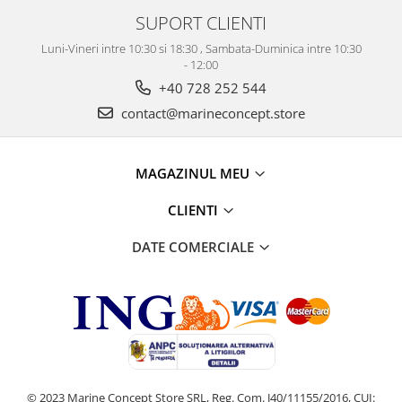
SUPORT CLIENTI
Luni-Vineri intre 10:30 si 18:30 , Sambata-Duminica intre 10:30
- 12:00
+40 728 252 544
contact@marineconcept.store
MAGAZINUL MEU
CLIENTI
DATE COMERCIALE
© 2023 Marine Concept Store SRL, Reg. Com. J40/11155/2016, CUI: