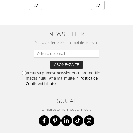
NEWSLETTER
Nu rata ofertele si promotiile noastre
Vreau sa primesc newsletter cu promotiile
magazinului. Afla mai multe in
Politica de
Confidentialitate
SOCIAL
Urmareste-ne in social media