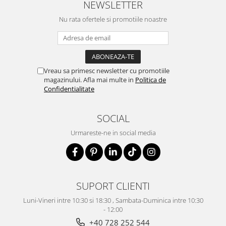
NEWSLETTER
Nu rata ofertele si promotiile noastre
Vreau sa primesc newsletter cu promotiile
magazinului. Afla mai multe in
Politica de
Confidentialitate
SOCIAL
Urmareste-ne in social media
SUPORT CLIENTI
Luni-Vineri intre 10:30 si 18:30 , Sambata-Duminica intre 10:30
- 12:00
+40 728 252 544