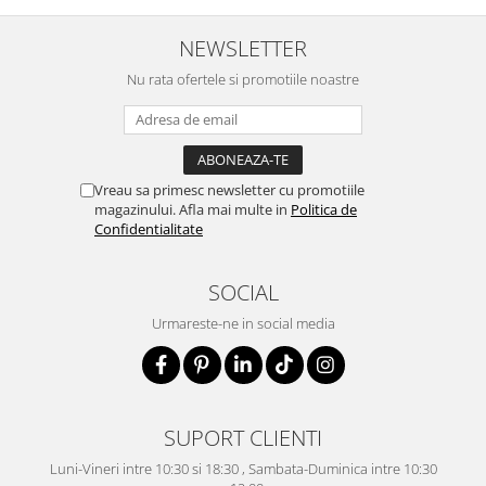
NEWSLETTER
Nu rata ofertele si promotiile noastre
Vreau sa primesc newsletter cu promotiile
magazinului. Afla mai multe in
Politica de
Confidentialitate
SOCIAL
Urmareste-ne in social media
SUPORT CLIENTI
Luni-Vineri intre 10:30 si 18:30 , Sambata-Duminica intre 10:30