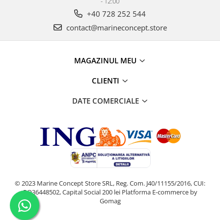
- 12:00
+40 728 252 544
contact@marineconcept.store
MAGAZINUL MEU
CLIENTI
DATE COMERCIALE
© 2023 Marine Concept Store SRL, Reg. Com. J40/11155/2016, CUI:
RO36448502, Capital Social 200 lei
Platforma E-commerce by
Gomag