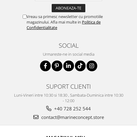
Vreau sa primesc newsletter cu promotiile
magazinului. Afla mai multe in
Politica de
Confidentialitate
SOCIAL
Urmareste-ne in social media
SUPORT CLIENTI
Luni-Vineri intre 10:30 si 18:30 , Sambata-Duminica intre 10:30
- 12:00
+40 728 252 544
contact@marineconcept.store