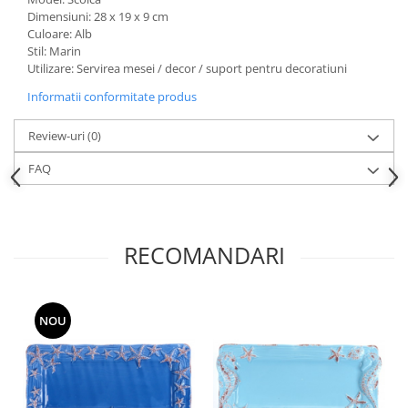
Dimensiuni: 28 x 19 x 9 cm
Culoare: Alb
Stil: Marin
Utilizare: Servirea mesei / decor / suport pentru decoratiuni
Informatii conformitate produs
Review-uri
(0)
FAQ
RECOMANDARI
NOU