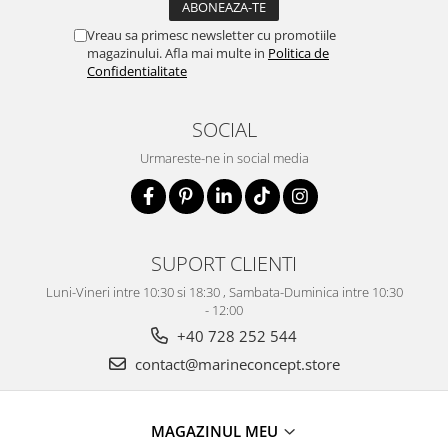
Vreau sa primesc newsletter cu promotiile
magazinului. Afla mai multe in
Politica de
Confidentialitate
SOCIAL
Urmareste-ne in social media
SUPORT CLIENTI
Luni-Vineri intre 10:30 si 18:30 , Sambata-Duminica intre 10:30
- 12:00
+40 728 252 544
contact@marineconcept.store
MAGAZINUL MEU