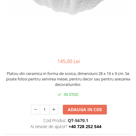
Figurine
Barci, vapoare, ambarcatiuni
Pesti
Decoratiuni care se agata
Tablouri
145,00 Lei
Platou din ceramica in forma de scoica, dimensiuni 28 x 19 x 9 cm. Se
poate folosi pentru servirea mesei, pentru decor sau pentru asezarea
decoratiunilor.
IN STOC
ADAUGA IN COS
Cod Produs:
QT-5670.1
Ai nevoie de ajutor?
+40 728 252 544