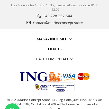
Luni-Vineri intre 10:30 si 18:30 , Sambata-Duminica intre 10:30
- 12:00
+40 728 252 544
contact@marineconcept.store
MAGAZINUL MEU
CLIENTI
DATE COMERCIALE
© 2023 Marine Concept Store SRL, Reg. Com. J40/11155/2016, CUI:
RO36448502, Capital Social 200 lei
Platforma E-commerce by
Gomag