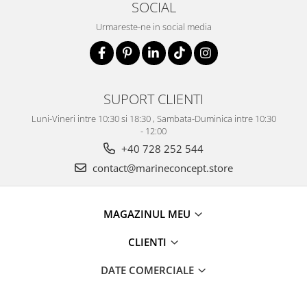
SOCIAL
Urmareste-ne in social media
SUPORT CLIENTI
Luni-Vineri intre 10:30 si 18:30 , Sambata-Duminica intre 10:30
- 12:00
+40 728 252 544
contact@marineconcept.store
MAGAZINUL MEU
CLIENTI
DATE COMERCIALE