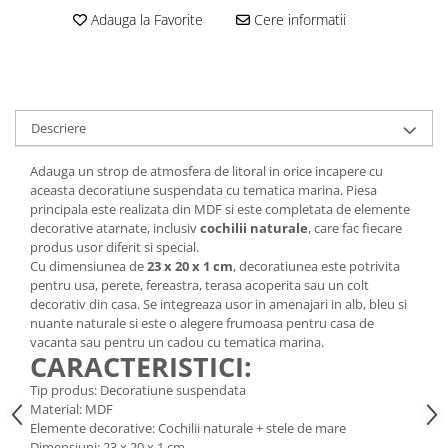
Adauga la Favorite
Cere informatii
Descriere
Adauga un strop de atmosfera de litoral in orice incapere cu
aceasta decoratiune suspendata cu tematica marina. Piesa
principala este realizata din MDF si este completata de elemente
decorative atarnate, inclusiv
cochilii naturale
, care fac fiecare
produs usor diferit si special.
Cu dimensiunea de
23 x 20 x 1 cm
, decoratiunea este potrivita
pentru usa, perete, fereastra, terasa acoperita sau un colt
decorativ din casa. Se integreaza usor in amenajari in alb, bleu si
nuante naturale si este o alegere frumoasa pentru casa de
vacanta sau pentru un cadou cu tematica marina.
CARACTERISTICI:
Tip produs: Decoratiune suspendata
Material: MDF
Elemente decorative: Cochilii naturale + stele de mare
Dimensiuni: 23 x 20 x 1 cm