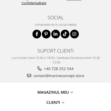
Confidentialitate
SOCIAL
Urmareste-ne in social media
SUPORT CLIENTI
Luni-Vineri intre 10:30 si 18:30 , Sambata-Duminica intre 10:30
- 12:00
+40 728 252 544
contact@marineconcept.store
MAGAZINUL MEU
CLIENTI