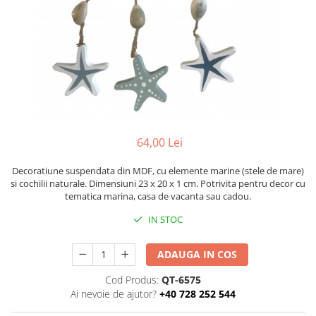
Figurine
Barci, vapoare, ambarcatiuni
Pesti
Decoratiuni care se agata
Tablouri
64,00 Lei
Decoratiune suspendata din MDF, cu elemente marine (stele de mare)
si cochilii naturale. Dimensiuni 23 x 20 x 1 cm. Potrivita pentru decor cu
tematica marina, casa de vacanta sau cadou.
IN STOC
ADAUGA IN COS
Cod Produs:
QT-6575
Ai nevoie de ajutor?
+40 728 252 544