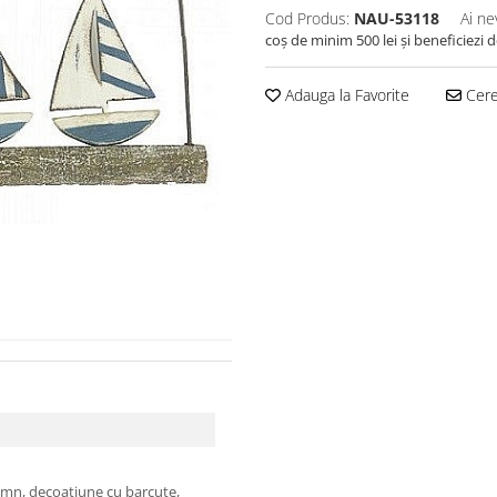
Cod Produs:
NAU-53118
Ai ne
coș de minim 500 lei și beneficiezi 
Adauga la Favorite
Cere 
lemn, decoatiune cu barcute,