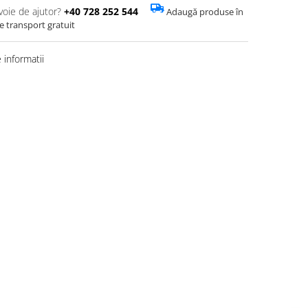
voie de ajutor?
+40 728 252 544
Adaugă produse în
de transport gratuit
informatii