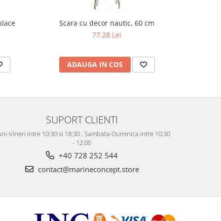
place
Scara cu decor nautic, 60 cm
Decoratiu
77,28 Lei
ADAUGA IN COS
AD
SUPORT CLIENTI
ni-Vineri intre 10:30 si 18:30 , Sambata-Duminica intre 10:30
- 12:00
+40 728 252 544
contact@marineconcept.store