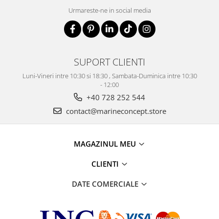
Urmareste-ne in social media
SUPORT CLIENTI
Luni-Vineri intre 10:30 si 18:30 , Sambata-Duminica intre 10:30
- 12:00
+40 728 252 544
contact@marineconcept.store
MAGAZINUL MEU
CLIENTI
DATE COMERCIALE