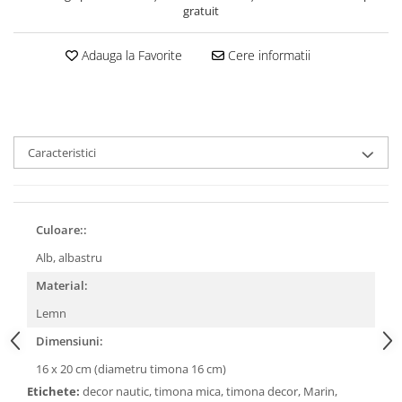
gratuit
Adauga la Favorite
Cere informatii
Caracteristici
Culoare::
Alb, albastru
Material:
Lemn
Dimensiuni:
16 x 20 cm (diametru timona 16 cm)
Etichete:
decor nautic, timona mica, timona decor, Marin,