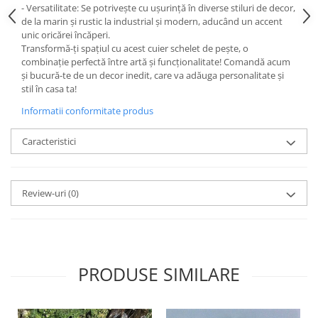
- Versatilitate: Se potrivește cu ușurință în diverse stiluri de decor,
de la marin și rustic la industrial și modern, aducând un accent
unic oricărei încăperi.
Transformă-ți spațiul cu acest cuier schelet de pește, o
combinație perfectă între artă și funcționalitate! Comandă acum
și bucură-te de un decor inedit, care va adăuga personalitate și
stil în casa ta!
Informatii conformitate produs
Caracteristici
Review-uri
(0)
PRODUSE SIMILARE