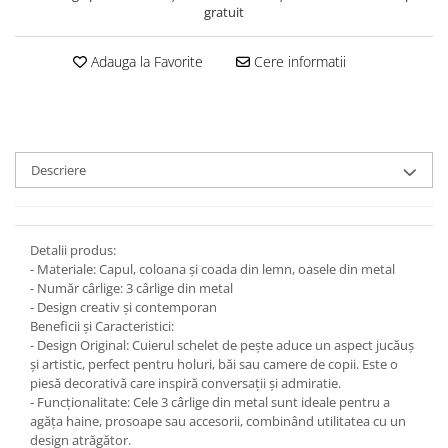
gratuit
Adauga la Favorite
Cere informatii
Descriere
Detalii produs:
- Materiale: Capul, coloana și coada din lemn, oasele din metal
- Număr cârlige: 3 cârlige din metal
- Design creativ și contemporan
Beneficii și Caracteristici:
- Design Original: Cuierul schelet de pește aduce un aspect jucăuș
și artistic, perfect pentru holuri, băi sau camere de copii. Este o
piesă decorativă care inspiră conversații și admiratie.
- Funcționalitate: Cele 3 cârlige din metal sunt ideale pentru a
agăța haine, prosoape sau accesorii, combinând utilitatea cu un
design atrăgător.