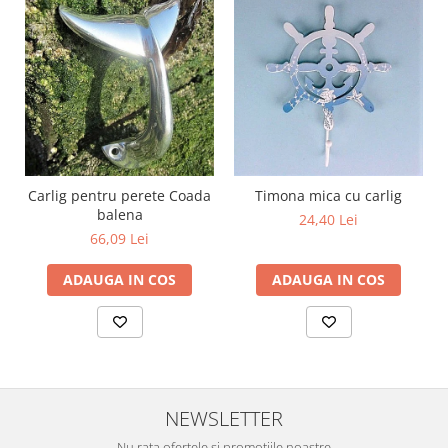
Carlig pentru perete Coada
Timona mica cu carlig
balena
24,40 Lei
66,09 Lei
ADAUGA IN COS
ADAUGA IN COS
NEWSLETTER
Nu rata ofertele si promotiile noastre