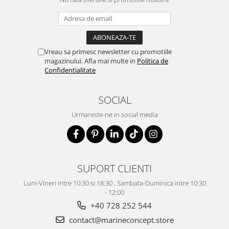
Vreau sa primesc newsletter cu promotiile
magazinului. Afla mai multe in
Politica de
Confidentialitate
SOCIAL
Urmareste-ne in social media
SUPORT CLIENTI
Luni-Vineri intre 10:30 si 18:30 , Sambata-Duminica intre 10:30
- 12:00
+40 728 252 544
contact@marineconcept.store