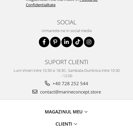
Confidentialitate
SOCIAL
Urmareste-ne in social media
SUPORT CLIENTI
Luni-Vineri intre 10:30 si 18:30 , Sambata-Duminica intre 10:30
- 12:00
+40 728 252 544
contact@marineconcept.store
MAGAZINUL MEU
CLIENTI