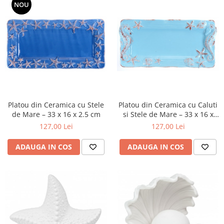
NOU
Platou din Ceramica cu Stele
Platou din Ceramica cu Caluti
de Mare – 33 x 16 x 2.5 cm
si Stele de Mare – 33 x 16 x
2.5 cm
127,00 Lei
127,00 Lei
ADAUGA IN COS
ADAUGA IN COS