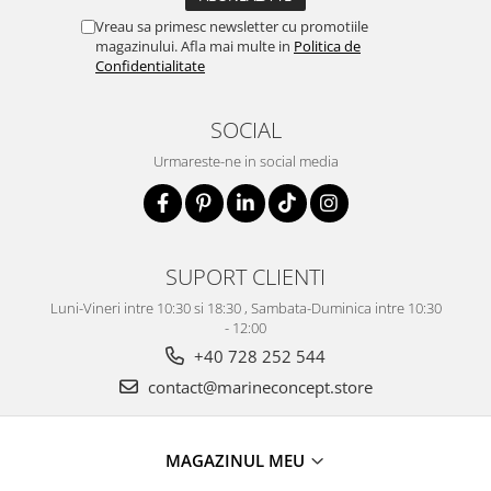
Vreau sa primesc newsletter cu promotiile
magazinului. Afla mai multe in
Politica de
Confidentialitate
SOCIAL
Urmareste-ne in social media
SUPORT CLIENTI
Luni-Vineri intre 10:30 si 18:30 , Sambata-Duminica intre 10:30
- 12:00
+40 728 252 544
contact@marineconcept.store
MAGAZINUL MEU