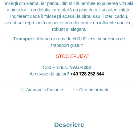
inserții din alamă, iar panoul din sticlă permite expunerea vizuală
a pieselor – un detaliu care oferă un plus de stil și autenticitate.
Indiferent dacă îl folosești acasă, la birou sau îl oferi cadou,
acest set reprezintă un accesoriu decorativ cu influențe nautice,
robust și elegant.
Transport:
Adauga in cos de 500,00 lei si beneficiezi de
transport gratuit
STOC EPUIZAT
Cod Produs:
NAU-4202
Ai nevoie de ajutor?
+40 728 252 544
Adauga la Favorite
Cere informatii
Descriere