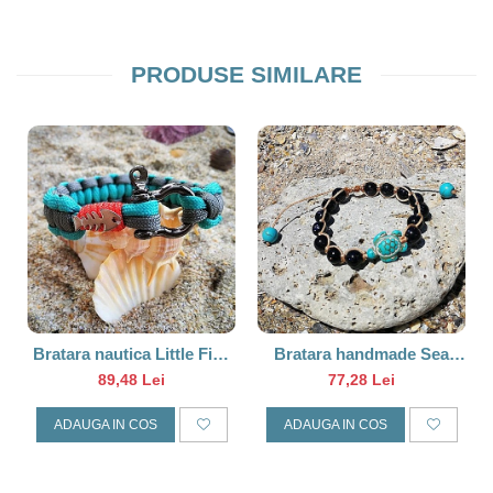
PRODUSE SIMILARE
Bratara nautica Little Fish
Bratara handmade Sea
Turcoaz
Turtle
89,48 Lei
77,28 Lei
ADAUGA IN COS
ADAUGA IN COS