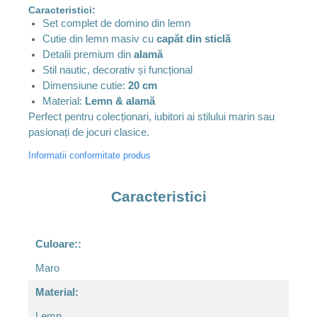
Caracteristici:
Set complet de domino din lemn
Cutie din lemn masiv cu
capăt din sticlă
Detalii premium din
alamă
Stil nautic, decorativ și funcțional
Dimensiune cutie:
20 cm
Material:
Lemn & alamă
Perfect pentru colecționari, iubitori ai stilului marin sau
pasionați de jocuri clasice.
Informatii conformitate produs
Caracteristici
Culoare::
Maro
Material:
Lemn