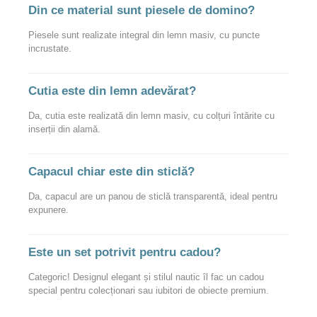
Din ce material sunt piesele de domino?
Piesele sunt realizate integral din lemn masiv, cu puncte
incrustate.
Cutia este din lemn adevărat?
Da, cutia este realizată din lemn masiv, cu colțuri întărite cu
inserții din alamă.
Capacul chiar este din sticlă?
Da, capacul are un panou de sticlă transparentă, ideal pentru
expunere.
Este un set potrivit pentru cadou?
Categoric! Designul elegant și stilul nautic îl fac un cadou
special pentru colecționari sau iubitori de obiecte premium.