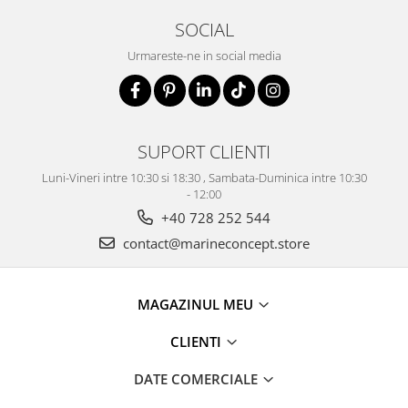
SOCIAL
Urmareste-ne in social media
SUPORT CLIENTI
Luni-Vineri intre 10:30 si 18:30 , Sambata-Duminica intre 10:30
- 12:00
+40 728 252 544
contact@marineconcept.store
MAGAZINUL MEU
CLIENTI
DATE COMERCIALE