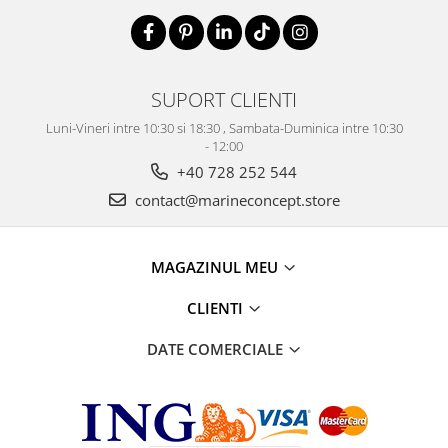
SUPORT CLIENTI
Luni-Vineri intre 10:30 si 18:30 , Sambata-Duminica intre 10:30
- 12:00
+40 728 252 544
contact@marineconcept.store
MAGAZINUL MEU
CLIENTI
DATE COMERCIALE