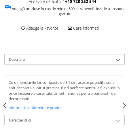
Ai nevoie de ajutor?
+40 728 252 544
Adaugă produse în coș de minim 500 lei și beneficiezi de transport
gratuit
Adauga la Favorite
Cere informatii
Descriere
Cu dimensiunile lor compacte de 8.5 cm, aceste pușculițe sunt
atât decorative, cât și practice, fiind perfecte pentru a fi expuse în
orice încăpere a casei tale. Un set minunat pentru pasionații de
decor marin!
Informatii conformitate produs
Caracteristici