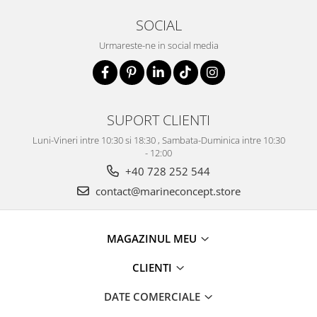
SOCIAL
Urmareste-ne in social media
SUPORT CLIENTI
Luni-Vineri intre 10:30 si 18:30 , Sambata-Duminica intre 10:30
- 12:00
+40 728 252 544
contact@marineconcept.store
MAGAZINUL MEU
CLIENTI
DATE COMERCIALE