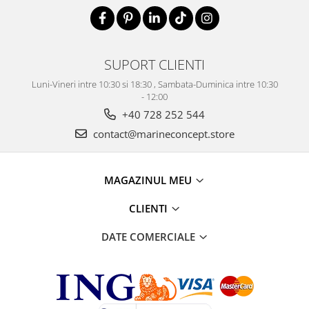
SUPORT CLIENTI
Luni-Vineri intre 10:30 si 18:30 , Sambata-Duminica intre 10:30
- 12:00
+40 728 252 544
contact@marineconcept.store
MAGAZINUL MEU
CLIENTI
DATE COMERCIALE