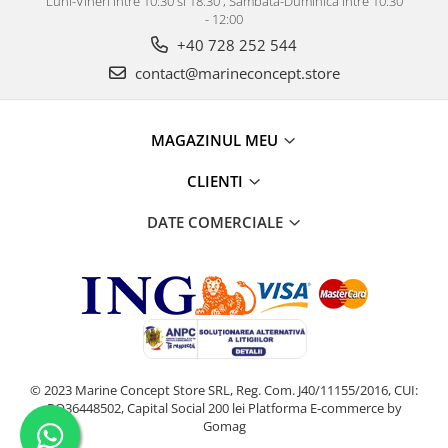
Luni-Vineri intre 10:30 si 18:30 , Sambata-Duminica intre 10:30
- 12:00
+40 728 252 544
contact@marineconcept.store
MAGAZINUL MEU
CLIENTI
DATE COMERCIALE
© 2023 Marine Concept Store SRL, Reg. Com. J40/11155/2016, CUI:
RO36448502, Capital Social 200 lei
Platforma E-commerce by
Gomag