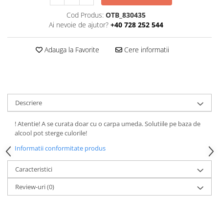
Cod Produs:
OTB_830435
Ai nevoie de ajutor?
+40 728 252 544
Adauga la Favorite
Cere informatii
Descriere
! Atentie! A se curata doar cu o carpa umeda. Solutiile pe baza de
alcool pot sterge culorile!
Informatii conformitate produs
Caracteristici
Review-uri
(0)