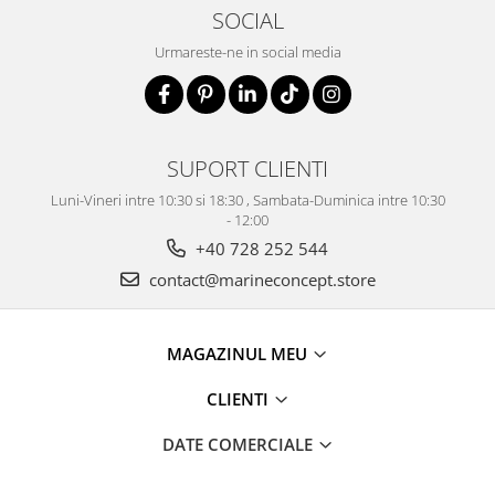
SOCIAL
Urmareste-ne in social media
SUPORT CLIENTI
Luni-Vineri intre 10:30 si 18:30 , Sambata-Duminica intre 10:30
- 12:00
+40 728 252 544
contact@marineconcept.store
MAGAZINUL MEU
CLIENTI
DATE COMERCIALE