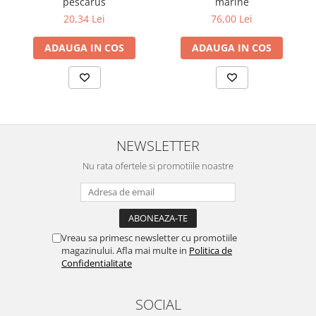
pescarus
marine
20,34 Lei
76,00 Lei
ADAUGA IN COS
ADAUGA IN COS
NEWSLETTER
Nu rata ofertele si promotiile noastre
Vreau sa primesc newsletter cu promotiile
magazinului. Afla mai multe in
Politica de
Confidentialitate
SOCIAL