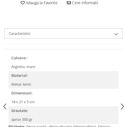
Adauga la Favorite
Cere informatii
Caracteristici
Culoare::
Argintiu, maro
Material:
Metal, lemn
Dimensiuni:
18 x 21 x 5 cm
Greutate:
aprox 500 gr
Etichete:
decor nautic, decor de vara, timona decor, timona