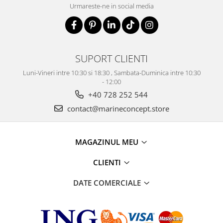
Urmareste-ne in social media
SUPORT CLIENTI
Luni-Vineri intre 10:30 si 18:30 , Sambata-Duminica intre 10:30
- 12:00
+40 728 252 544
contact@marineconcept.store
MAGAZINUL MEU
CLIENTI
DATE COMERCIALE