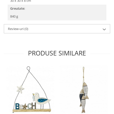
30 x 30 x 8 cm
Greutate:
840 g
Review-uri
(0)
PRODUSE SIMILARE