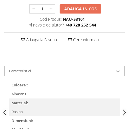
ADAUGA IN COS
Cod Produs:
NAU-53101
Ai nevoie de ajutor?
+40 728 252 544
Adauga la Favorite
Cere informatii
Caracteristici
Culoare::
Albastru
Material:
Rasina
Dimensiuni: