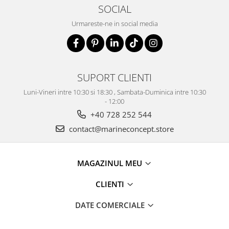
SOCIAL
Urmareste-ne in social media
SUPORT CLIENTI
Luni-Vineri intre 10:30 si 18:30 , Sambata-Duminica intre 10:30
- 12:00
+40 728 252 544
contact@marineconcept.store
MAGAZINUL MEU
CLIENTI
DATE COMERCIALE