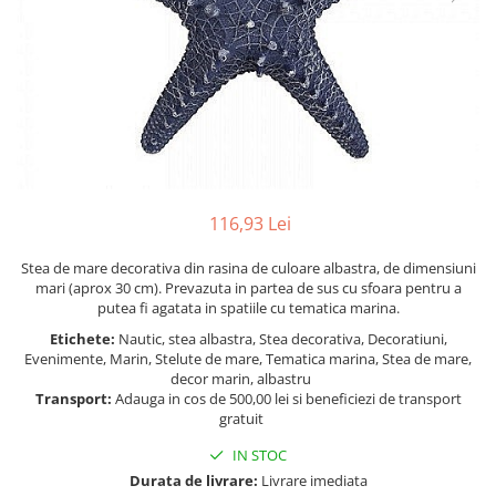
Figurine
Barci, vapoare, ambarcatiuni
Pesti
Decoratiuni care se agata
Tablouri
116,93 Lei
Stea de mare decorativa din rasina de culoare albastra, de dimensiuni
mari (aprox 30 cm). Prevazuta in partea de sus cu sfoara pentru a
putea fi agatata in spatiile cu tematica marina.
Etichete:
Nautic, stea albastra, Stea decorativa, Decoratiuni,
Evenimente, Marin, Stelute de mare, Tematica marina, Stea de mare,
decor marin, albastru
Transport:
Adauga in cos de 500,00 lei si beneficiezi de transport
gratuit
IN STOC
Durata de livrare:
Livrare imediata