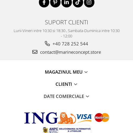
SUPORT CLIENTI
Luni-Vineri intre 10:30 si 18:30 , Sambata-Duminica intre 10:30
- 12:00
+40 728 252 544
contact@marineconcept.store
MAGAZINUL MEU
CLIENTI
DATE COMERCIALE