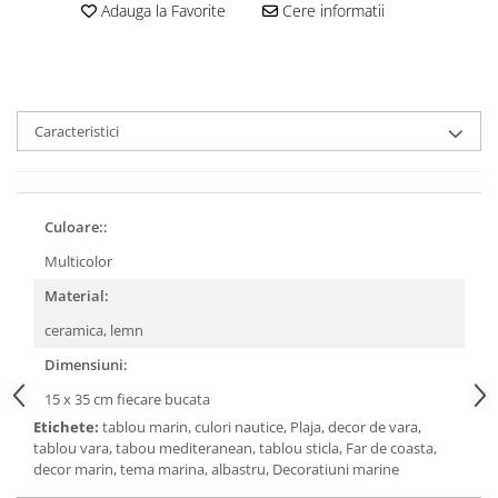
Adauga la Favorite
Cere informatii
Caracteristici
Culoare::
Multicolor
Material:
ceramica, lemn
Dimensiuni:
15 x 35 cm fiecare bucata
Etichete:
tablou marin, culori nautice, Plaja, decor de vara,
tablou vara, tabou mediteranean, tablou sticla, Far de coasta,
decor marin, tema marina, albastru, Decoratiuni marine