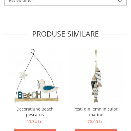
Review-uri
(0)
PRODUSE SIMILARE
Decoratiune Beach
Pesti din lemn in culori
pescarus
marine
20,34 Lei
76,00 Lei