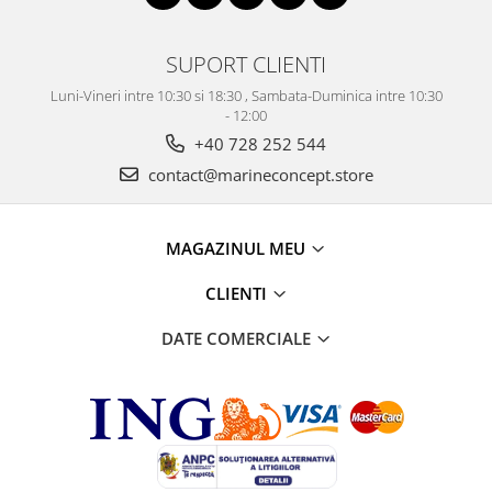
SUPORT CLIENTI
Luni-Vineri intre 10:30 si 18:30 , Sambata-Duminica intre 10:30
- 12:00
+40 728 252 544
contact@marineconcept.store
MAGAZINUL MEU
CLIENTI
DATE COMERCIALE