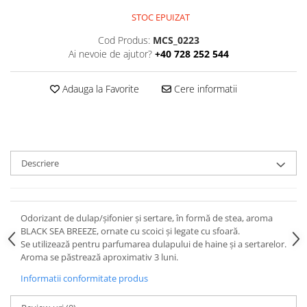
STOC EPUIZAT
Cod Produs:
MCS_0223
Ai nevoie de ajutor?
+40 728 252 544
Adauga la Favorite
Cere informatii
Descriere
Odorizant de dulap/șifonier și sertare, în formă de stea, aroma
BLACK SEA BREEZE, ornate cu scoici și legate cu sfoară.
Se utilizează pentru parfumarea dulapului de haine și a sertarelor.
Aroma se păstrează aproximativ 3 luni.
Informatii conformitate produs