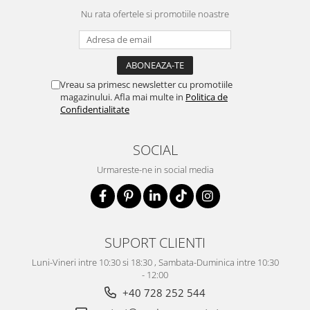
Nu rata ofertele si promotiile noastre
Vreau sa primesc newsletter cu promotiile
magazinului. Afla mai multe in
Politica de
Confidentialitate
SOCIAL
Urmareste-ne in social media
SUPORT CLIENTI
Luni-Vineri intre 10:30 si 18:30 , Sambata-Duminica intre 10:30
- 12:00
+40 728 252 544