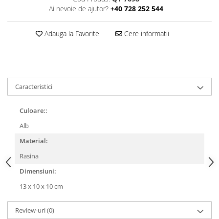
Ai nevoie de ajutor?
+40 728 252 544
Adauga la Favorite
Cere informatii
Caracteristici
Culoare::
Alb
Material:
Rasina
Dimensiuni:
13 x 10 x 10 cm
Review-uri
(0)