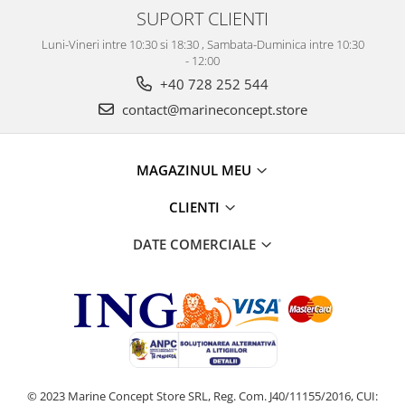
SUPORT CLIENTI
Luni-Vineri intre 10:30 si 18:30 , Sambata-Duminica intre 10:30
- 12:00
+40 728 252 544
contact@marineconcept.store
MAGAZINUL MEU
CLIENTI
DATE COMERCIALE
© 2023 Marine Concept Store SRL, Reg. Com. J40/11155/2016, CUI: