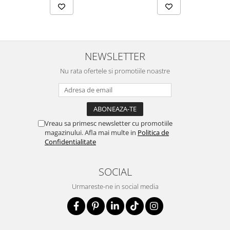
NEWSLETTER
Nu rata ofertele si promotiile noastre
Vreau sa primesc newsletter cu promotiile
magazinului. Afla mai multe in
Politica de
Confidentialitate
SOCIAL
Urmareste-ne in social media