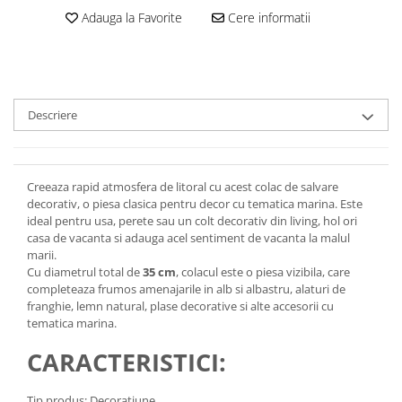
Adauga la Favorite
Cere informatii
Descriere
Creeaza rapid atmosfera de litoral cu acest colac de salvare
decorativ, o piesa clasica pentru decor cu tematica marina. Este
ideal pentru usa, perete sau un colt decorativ din living, hol ori
casa de vacanta si adauga acel sentiment de vacanta la malul
marii.
Cu diametrul total de
35 cm
, colacul este o piesa vizibila, care
completeaza frumos amenajarile in alb si albastru, alaturi de
franghie, lemn natural, plase decorative si alte accesorii cu
tematica marina.
CARACTERISTICI:
Tip produs: Decoratiune