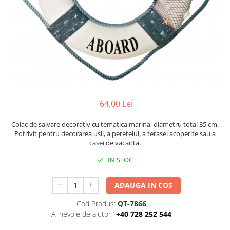
Figurine
Barci, vapoare, ambarcatiuni
Pesti
Decoratiuni care se agata
Tablouri
64,00 Lei
Colac de salvare decorativ cu tematica marina, diametru total 35 cm.
Potrivit pentru decorarea usii, a peretelui, a terasei acoperite sau a
casei de vacanta.
IN STOC
ADAUGA IN COS
Cod Produs:
QT-7866
Ai nevoie de ajutor?
+40 728 252 544