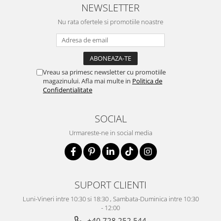
NEWSLETTER
Nu rata ofertele si promotiile noastre
Vreau sa primesc newsletter cu promotiile
magazinului. Afla mai multe in
Politica de
Confidentialitate
SOCIAL
Urmareste-ne in social media
SUPORT CLIENTI
Luni-Vineri intre 10:30 si 18:30 , Sambata-Duminica intre 10:30
- 12:00
+40 728 252 544