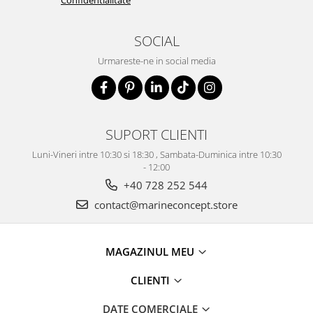
Confidentialitate
SOCIAL
Urmareste-ne in social media
SUPORT CLIENTI
Luni-Vineri intre 10:30 si 18:30 , Sambata-Duminica intre 10:30
- 12:00
+40 728 252 544
contact@marineconcept.store
MAGAZINUL MEU
CLIENTI
DATE COMERCIALE