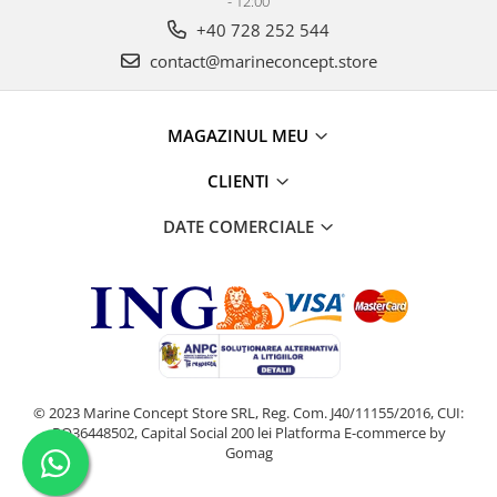
- 12:00
+40 728 252 544
contact@marineconcept.store
MAGAZINUL MEU
CLIENTI
DATE COMERCIALE
© 2023 Marine Concept Store SRL, Reg. Com. J40/11155/2016, CUI:
RO36448502, Capital Social 200 lei
Platforma E-commerce by
Gomag