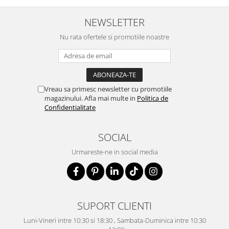
NEWSLETTER
Nu rata ofertele si promotiile noastre
Vreau sa primesc newsletter cu promotiile
magazinului. Afla mai multe in
Politica de
Confidentialitate
SOCIAL
Urmareste-ne in social media
SUPORT CLIENTI
Luni-Vineri intre 10:30 si 18:30 , Sambata-Duminica intre 10:30