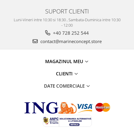
SUPORT CLIENTI
Luni-Vineri intre 10:30 si 18:30 , Sambata-Duminica intre 10:30
- 12:00
+40 728 252 544
contact@marineconcept.store
MAGAZINUL MEU
CLIENTI
DATE COMERCIALE