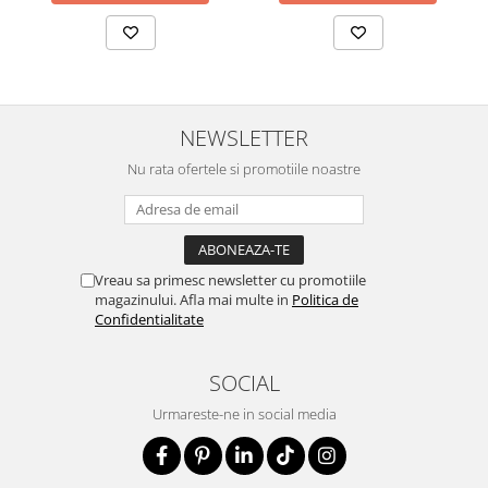
NEWSLETTER
Nu rata ofertele si promotiile noastre
Vreau sa primesc newsletter cu promotiile
magazinului. Afla mai multe in
Politica de
Confidentialitate
SOCIAL
Urmareste-ne in social media