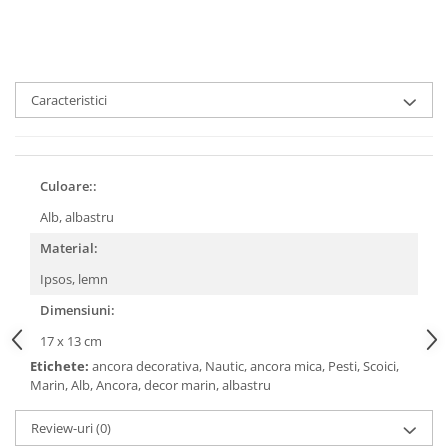
Caracteristici
Culoare::
Alb, albastru
Material:
Ipsos, lemn
Dimensiuni:
17 x 13 cm
Etichete:
ancora decorativa, Nautic, ancora mica, Pesti, Scoici,
Marin, Alb, Ancora, decor marin, albastru
Review-uri
(0)