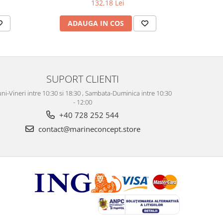
132,18 Lei
ADAUGA IN COS
AD
SUPORT CLIENTI
ni-Vineri intre 10:30 si 18:30 , Sambata-Duminica intre 10:30
- 12:00
+40 728 252 544
contact@marineconcept.store