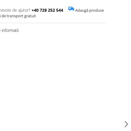
 nevoie de ajutor?
+40 728 252 544
Adaugă produse
i de transport gratuit
informatii