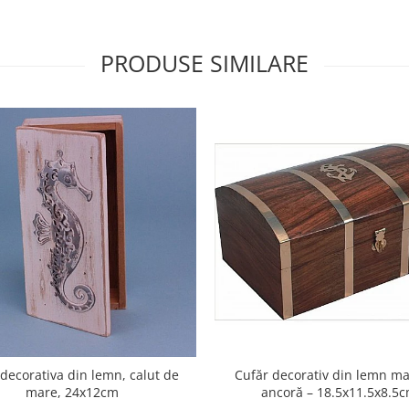
PRODUSE SIMILARE
 decorativa din lemn, calut de
Cufăr decorativ din lemn ma
mare, 24x12cm
ancoră – 18.5x11.5x8.5