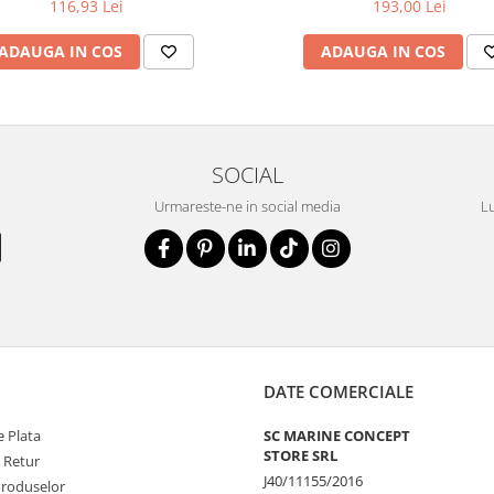
116,93 Lei
193,00 Lei
ADAUGA IN COS
ADAUGA IN COS
SOCIAL
Urmareste-ne in social media
Lu
DATE COMERCIALE
 Plata
SC MARINE CONCEPT
STORE SRL
e Retur
J40/11155/2016
Produselor