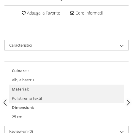
Adauga la Favorite
Cere informatii
Caracteristici
Culoare::
Alb, albastru
Material:
Polistiren si textil
Dimensiuni:
25 cm
Review-uri
(0)