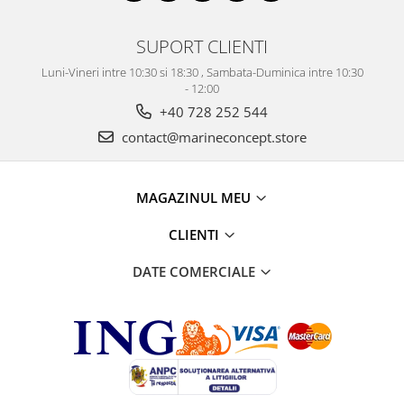
SUPORT CLIENTI
Luni-Vineri intre 10:30 si 18:30 , Sambata-Duminica intre 10:30
- 12:00
+40 728 252 544
contact@marineconcept.store
MAGAZINUL MEU
CLIENTI
DATE COMERCIALE