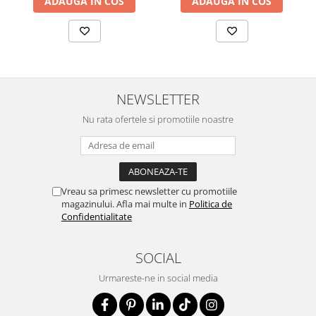
ADAUGA IN COS
ADAUGA IN COS
NEWSLETTER
Nu rata ofertele si promotiile noastre
Vreau sa primesc newsletter cu promotiile
magazinului. Afla mai multe in
Politica de
Confidentialitate
SOCIAL
Urmareste-ne in social media