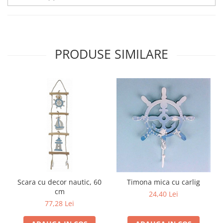
PRODUSE SIMILARE
Scara cu decor nautic, 60
Timona mica cu carlig
cm
24,40 Lei
77,28 Lei