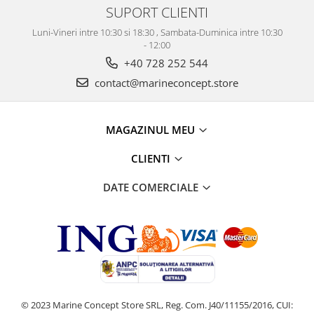
SUPORT CLIENTI
Luni-Vineri intre 10:30 si 18:30 , Sambata-Duminica intre 10:30
- 12:00
+40 728 252 544
contact@marineconcept.store
MAGAZINUL MEU
CLIENTI
DATE COMERCIALE
© 2023 Marine Concept Store SRL, Reg. Com. J40/11155/2016, CUI: