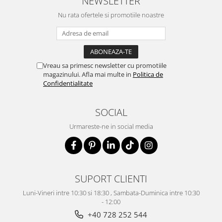
NEWSLETTER
Nu rata ofertele si promotiile noastre
Vreau sa primesc newsletter cu promotiile
magazinului. Afla mai multe in
Politica de
Confidentialitate
SOCIAL
Urmareste-ne in social media
SUPORT CLIENTI
Luni-Vineri intre 10:30 si 18:30 , Sambata-Duminica intre 10:30
- 12:00
+40 728 252 544