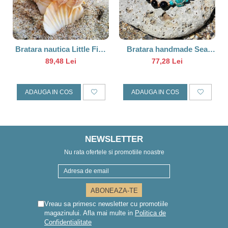
Bratara nautica Little Fish
Bratara handmade Sea
Turcoaz
Turtle
89,48 Lei
77,28 Lei
ADAUGA IN COS
ADAUGA IN COS
NEWSLETTER
Nu rata ofertele si promotiile noastre
Vreau sa primesc newsletter cu promotiile
magazinului. Afla mai multe in
Politica de
Confidentialitate