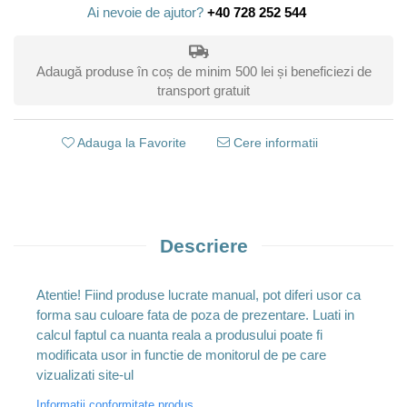
Ai nevoie de ajutor?
+40 728 252 544
Adaugă produse în coș de minim 500 lei și beneficiezi de
transport gratuit
Adauga la Favorite
Cere informatii
Descriere
Atentie! Fiind produse lucrate manual, pot diferi usor ca
forma sau culoare fata de poza de prezentare. Luati in
calcul faptul ca nuanta reala a produsului poate fi
modificata usor in functie de monitorul de pe care
vizualizati site-ul
Informatii conformitate produs