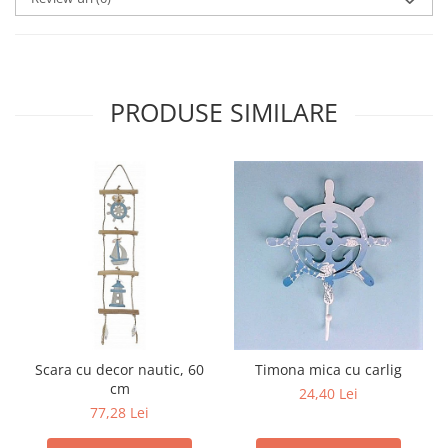
PRODUSE SIMILARE
Scara cu decor nautic, 60
Timona mica cu carlig
cm
24,40 Lei
77,28 Lei