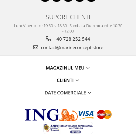
SUPORT CLIENTI
Luni-Vineri intre 10:30 si 18:30 , Sambata-Duminica intre 10:30
- 12:00
+40 728 252 544
contact@marineconcept.store
MAGAZINUL MEU
CLIENTI
DATE COMERCIALE