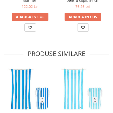
Mariner"
pentru copii, 54 cm
122,02 Lei
76,26 Lei
ADAUGA IN COS
ADAUGA IN COS
PRODUSE SIMILARE