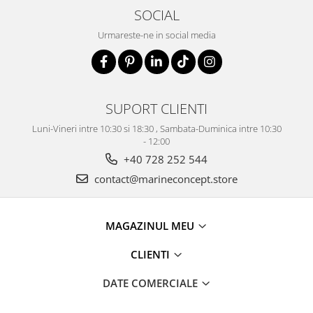
SOCIAL
Urmareste-ne in social media
SUPORT CLIENTI
Luni-Vineri intre 10:30 si 18:30 , Sambata-Duminica intre 10:30
- 12:00
+40 728 252 544
contact@marineconcept.store
MAGAZINUL MEU
CLIENTI
DATE COMERCIALE