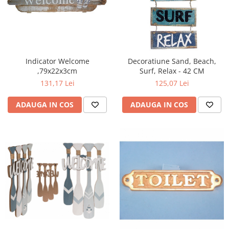
Indicator Welcome
Decoratiune Sand, Beach,
,79x22x3cm
Surf, Relax - 42 CM
131,17 Lei
125,07 Lei
ADAUGA IN COS
ADAUGA IN COS