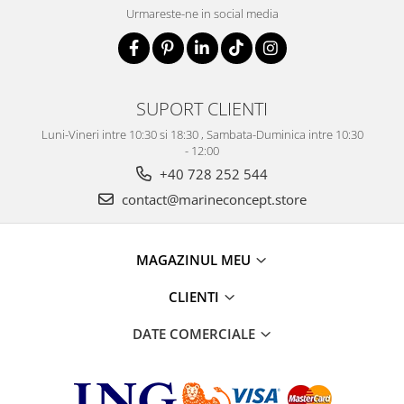
Urmareste-ne in social media
SUPORT CLIENTI
Luni-Vineri intre 10:30 si 18:30 , Sambata-Duminica intre 10:30
- 12:00
+40 728 252 544
contact@marineconcept.store
MAGAZINUL MEU
CLIENTI
DATE COMERCIALE