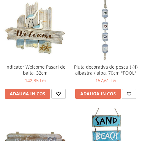
Indicator Welcome Pasari de
Pluta decorativa de pescuit (4)
balta, 32cm
albastra / alba, 70cm "POOL"
142,35 Lei
157,61 Lei
ADAUGA IN COS
ADAUGA IN COS